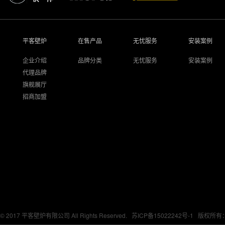
平客壁炉
在售产品
无忧服务
安装案例
企业介绍
品牌分类
无忧服务
安装案例
代理品牌
旗舰展厅
招商加盟
© 2017 平客壁炉有限公司 All Rights Reserved.
苏ICP备15022242号-1
版权所有