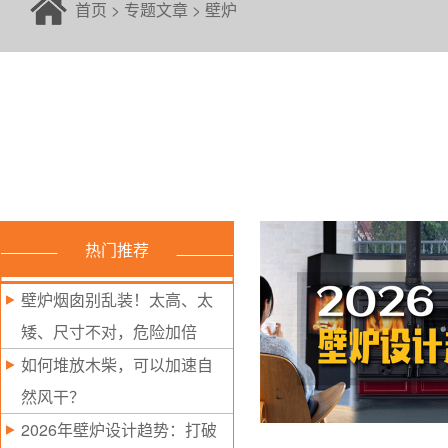
首页
>
专题文章
>
壁炉
热门推荐
壁炉烟囱别乱装！太高、太
矮、尺寸不对，危险加倍
如何堆放木柴，可以加速自
然风干？
2026年壁炉设计趋势：打破