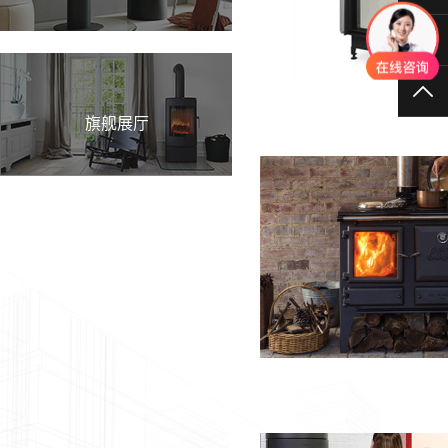
40
TO
旗舰展厅