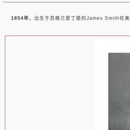
1854年
，出生于苏格兰爱丁堡的James Smit