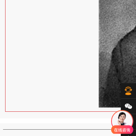
在
微
40