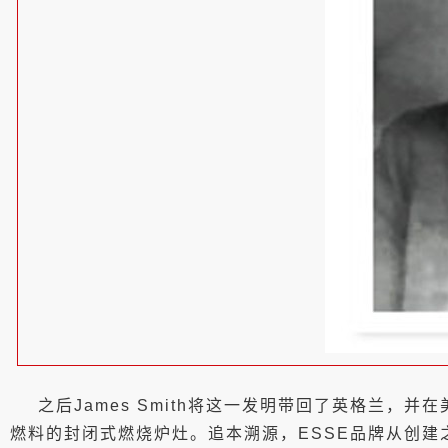
之后James Smith将这一发明带回了英格兰，并
燃料的封闭式燃烧炉灶。追本溯源，ESSE品牌从创