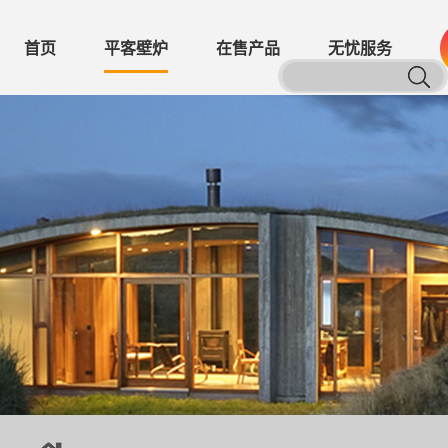
首页
平客壁炉
在售产品
无忧服务