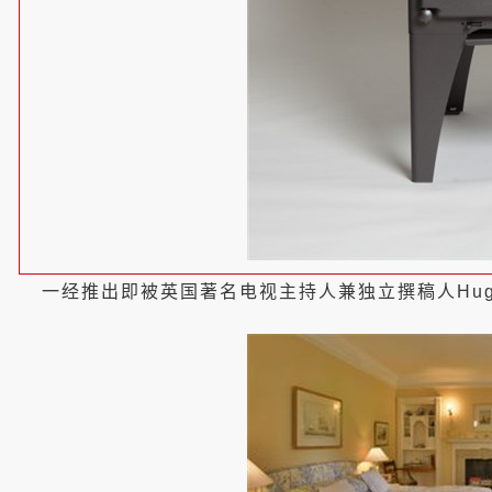
一经推出即被英国著名电视主持人兼独立撰稿人Hugh Fear