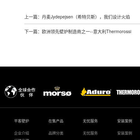
上一篇：丹麦Jydepejsen（希特贝斯），我们设计火焰
下一篇：欧洲领先壁炉制造商之一--意大利Thermorossi
平客壁炉
在售产品
无忧服务
安装案例
企业介绍
品牌分类
无忧服务
安装案例