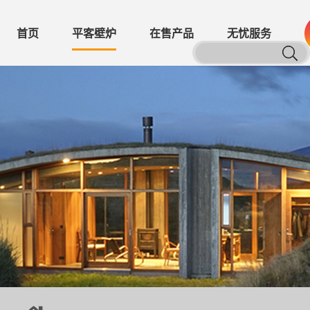
首页
平客壁炉
在售产品
无忧服务