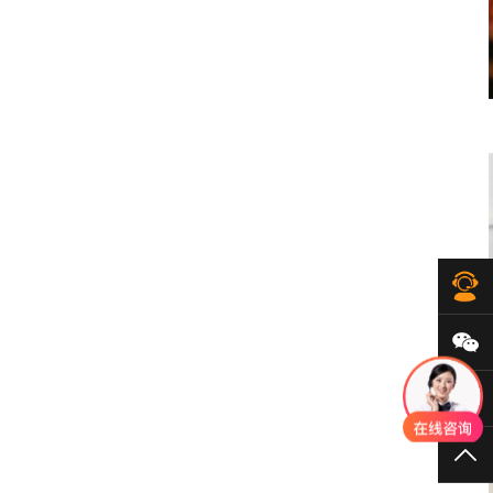
在
微
40
TO