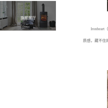
旗舰展厅
Ironh
质感，藏不住