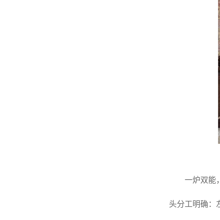
一炉双能，
头分工明确：左