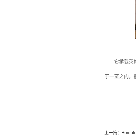
它承载英伦
于一室之内，
上一篇：Romo