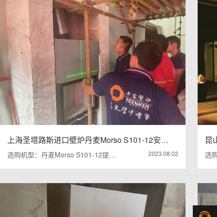
上海圣塔路斯进口壁炉丹麦Morso S101-12安…
昆山
2023.08.02
选购机型：丹麦Morso S101-12提…
选