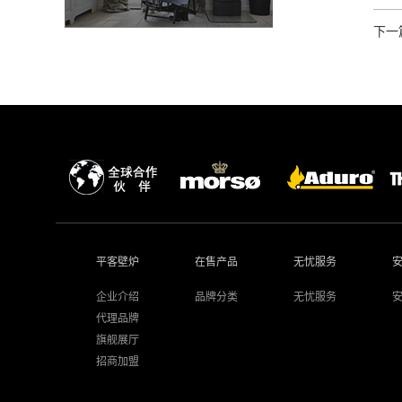
下一
平客壁炉
在售产品
无忧服务
企业介绍
品牌分类
无忧服务
代理品牌
旗舰展厅
招商加盟