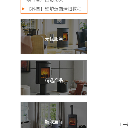
【科普】壁炉烟囱清扫教程
无忧服务
精选产品
旗舰展厅
上一