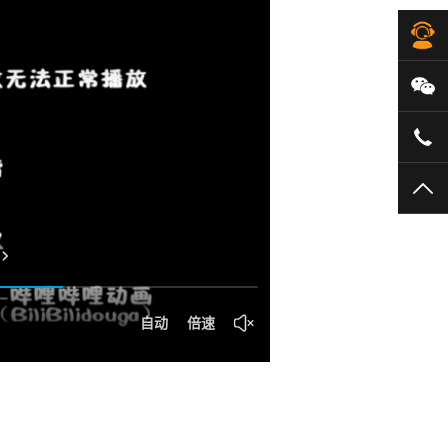
在
微
40
TO