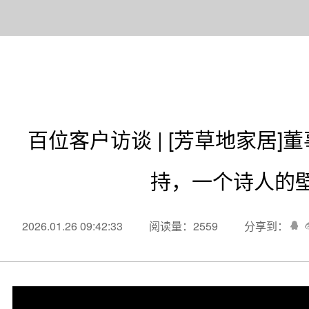
百位客户访谈 | [芳草地家居]
持，一个诗人的
2026.01.26 09:42:33
阅读量：2559
分享到：