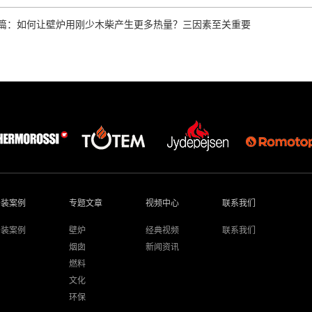
篇：如何让壁炉用刚少木柴产生更多热量？三因素至关重要
安装案例
专题文章
视频中心
联系我们
安装案例
壁炉
经典视频
联系我们
烟囱
新闻资讯
燃料
文化
环保