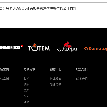
篇：丹麦SKAMOL硅钙板是搭建壁炉墙壁的最佳材料
安装案例
专题文章
视频中心
联系我们
安装案例
壁炉
经典视频
联系我们
烟囱
新闻资讯
燃料
文化
环保