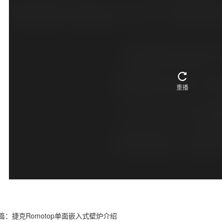
篇：捷克Romotop单面嵌入式壁炉介绍