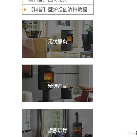
【科普】壁炉烟囱清扫教程
无忧服务
精选产品
旗舰展厅
上一