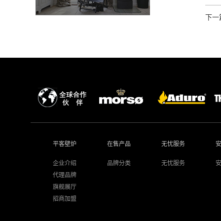
下一
平客壁炉
在售产品
无忧服务
企业介绍
品牌分类
无忧服务
代理品牌
旗舰展厅
招商加盟