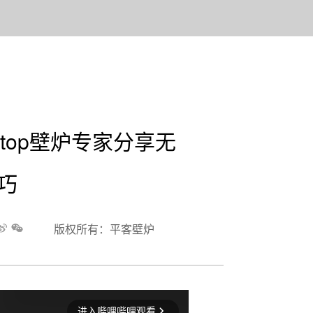
top壁炉专家分享无
巧
版权所有：平客壁炉