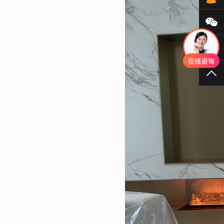
微
40
TO