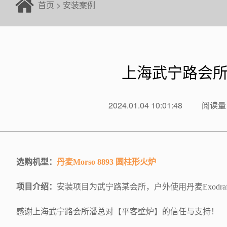
首页
>
安装案例
上海武宁路会所丹
2024.01.04 10:01:48
阅读量：
选购机型：
丹麦Morso 8893
圆柱形火炉
项目介绍：
安装项目为武宁路某会所，户外使用丹麦
Exo
感谢上海武宁路会所潘总对【平客壁炉】的信任与支持！