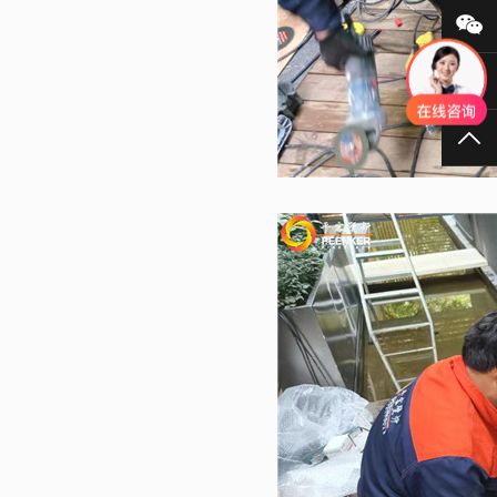
微
40
TO