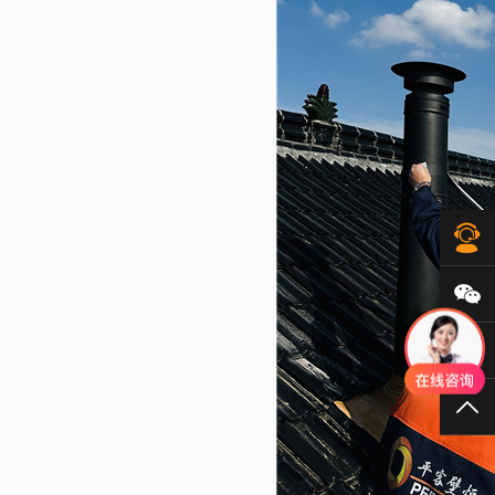
在
微
40
TO