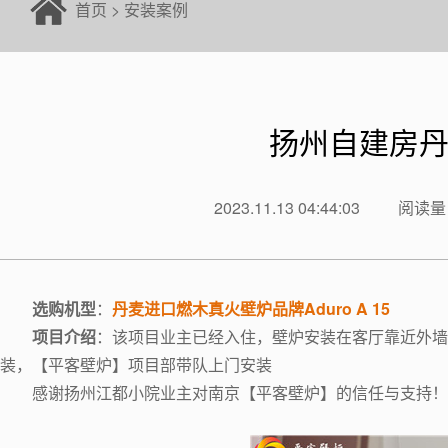
首页
>
安装案例
扬州自建房丹麦
2023.11.13 04:44:03
阅读量：
选购机型
：
丹麦进口燃木真火壁炉品牌Aduro A 15
项目介绍
：该项目业主已经入住，壁炉安装在客厅靠近外墙位
装，【平客壁炉】项目部带队上门安装
感谢扬州江都小院业主对南京【平客壁炉】的信任与支持！