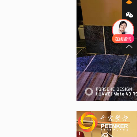
微
40
TO