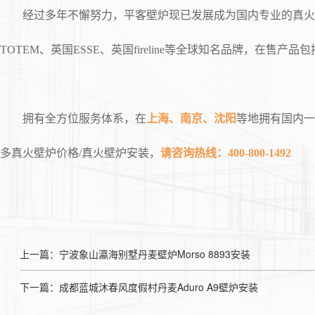
经过多年不懈努力，平客壁炉现已发展成为国内专业的真火壁
TOTEM、英国ESSE、英国fireline等全球知名品牌，
拥有全方位服务体系，在
上海、南京、沈阳
等地拥有国内一
多真火壁炉价格/真火壁炉安装，
请咨询热线：400-800-1492
上一篇：宁波象山瀛海别墅丹麦壁炉Morso 8893安装
下一篇：成都蓝城沐春风度假村丹麦Aduro A9壁炉安装